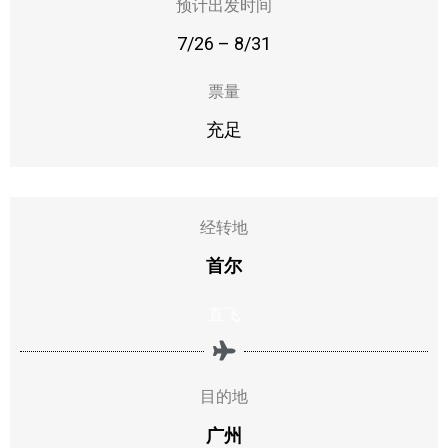
预计出发时间
7/26 – 8/31
票量
充足
经转地
首尔
直飞
目的地
广州