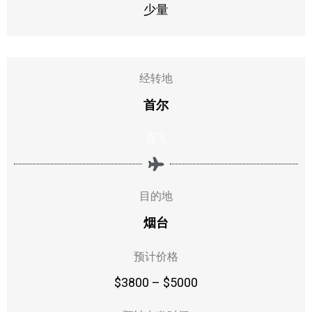
少量
经转地
首尔
直飞
目的地
烟台
预计价格
$3800 – $5000