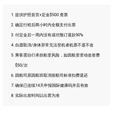
提供护照首页+定金$500 查票
确定行程后两小时内全额支付出票
付定金后一周内没有成功预订退款90%
自愿取消/身体异常无法登机者机票不退不改
乘客需自行承担航变风险，如因航变变动改签费
$50/次
因航司原因航班取消按航司标准扣费退还
确保已连续14天申报国际健康码并且有效
实际出发时间以出票为准