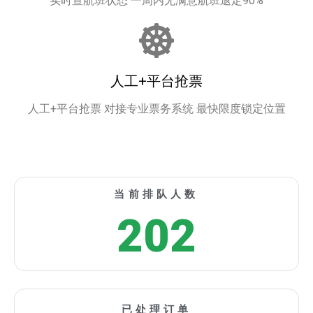
实时查航班状态 一周内无满意航班退定90%
人工+平台抢票
人工+平台抢票 对接专业票务系统 最快限度锁定位置
当前排队人数
202
已处理订单