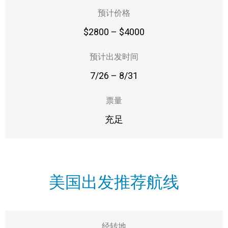
预计价格
$2800 – $4000
预计出发时间
7/26 – 8/31
SUBSCRIBE NOW!
票量
充足
No, thank you. I don't want to see this offer
anymore
美国出发推荐航线
经转地