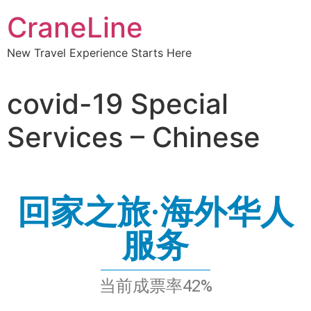
CraneLine
希望到达的目的地城市（中国境内）
希望到达的目的地城市（中国境内）
New Travel Experience Starts Here
中转城市偏好
中转城市偏好
covid-19 Special
Services – Chinese
可接受的最高机票价格
可接受的最高机票价格
我已阅读并接受服务条款
我已阅读并接受服务条款
回家之旅·海外华人
信用卡号码
信用卡号码
PAY
PAY
$500.00
$500.00
服务
当前成票率42%